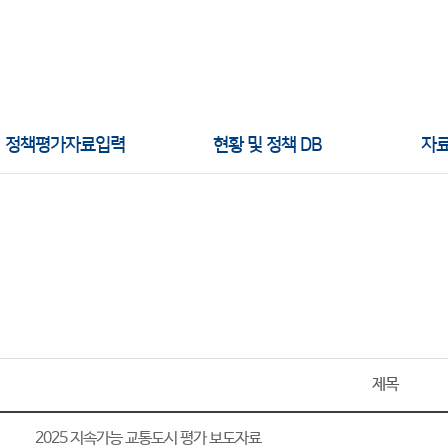
정책평가자료입력
현황 및 정책 DB
자
제목
2025 지속가능 교통도시 평가 보도자료